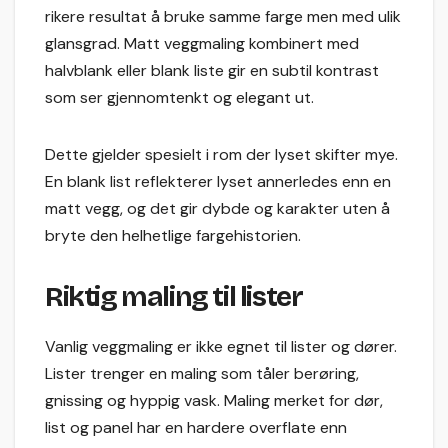
rikere resultat å bruke samme farge men med ulik
glansgrad. Matt veggmaling kombinert med
halvblank eller blank liste gir en subtil kontrast
som ser gjennomtenkt og elegant ut.
Dette gjelder spesielt i rom der lyset skifter mye.
En blank list reflekterer lyset annerledes enn en
matt vegg, og det gir dybde og karakter uten å
bryte den helhetlige fargehistorien.
Riktig maling til lister
Vanlig veggmaling er ikke egnet til lister og dører.
Lister trenger en maling som tåler berøring,
gnissing og hyppig vask. Maling merket for dør,
list og panel har en hardere overflate enn