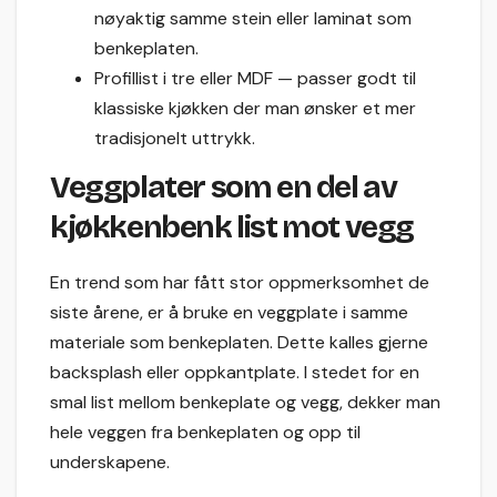
nøyaktig samme stein eller laminat som
benkeplaten.
Profillist i tre eller MDF — passer godt til
klassiske kjøkken der man ønsker et mer
tradisjonelt uttrykk.
Veggplater som en del av
kjøkkenbenk list mot vegg
En trend som har fått stor oppmerksomhet de
siste årene, er å bruke en veggplate i samme
materiale som benkeplaten. Dette kalles gjerne
backsplash eller oppkantplate. I stedet for en
smal list mellom benkeplate og vegg, dekker man
hele veggen fra benkeplaten og opp til
underskapene.