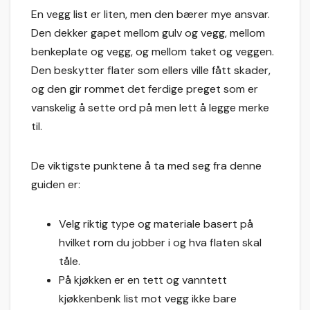
En vegg list er liten, men den bærer mye ansvar.
Den dekker gapet mellom gulv og vegg, mellom
benkeplate og vegg, og mellom taket og veggen.
Den beskytter flater som ellers ville fått skader,
og den gir rommet det ferdige preget som er
vanskelig å sette ord på men lett å legge merke
til.
De viktigste punktene å ta med seg fra denne
guiden er:
Velg riktig type og materiale basert på
hvilket rom du jobber i og hva flaten skal
tåle.
På kjøkken er en tett og vanntett
kjøkkenbenk list mot vegg ikke bare