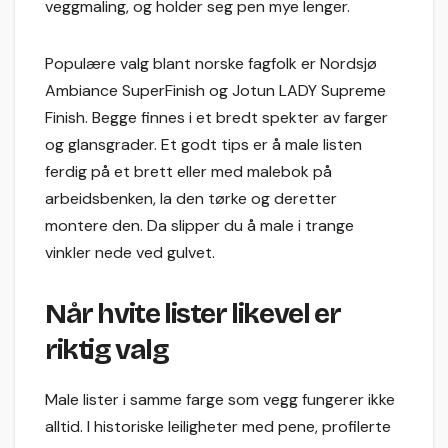
veggmaling, og holder seg pen mye lenger.
Populære valg blant norske fagfolk er Nordsjø
Ambiance SuperFinish og Jotun LADY Supreme
Finish. Begge finnes i et bredt spekter av farger
og glansgrader. Et godt tips er å male listen
ferdig på et brett eller med malebok på
arbeidsbenken, la den tørke og deretter
montere den. Da slipper du å male i trange
vinkler nede ved gulvet.
Når hvite lister likevel er
riktig valg
Male lister i samme farge som vegg fungerer ikke
alltid. I historiske leiligheter med pene, profilerte