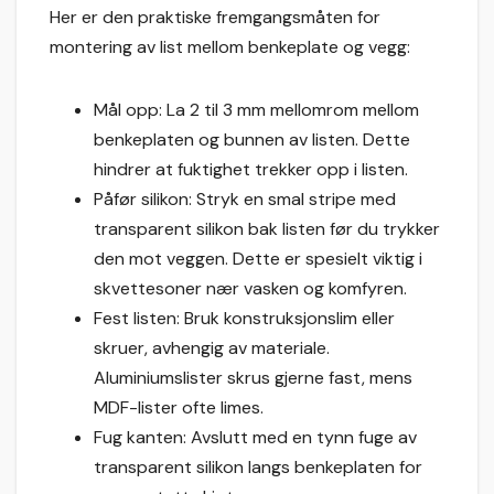
Her er den praktiske fremgangsmåten for
montering av list mellom benkeplate og vegg:
Mål opp: La 2 til 3 mm mellomrom mellom
benkeplaten og bunnen av listen. Dette
hindrer at fuktighet trekker opp i listen.
Påfør silikon: Stryk en smal stripe med
transparent silikon bak listen før du trykker
den mot veggen. Dette er spesielt viktig i
skvettesoner nær vasken og komfyren.
Fest listen: Bruk konstruksjonslim eller
skruer, avhengig av materiale.
Aluminiumslister skrus gjerne fast, mens
MDF-lister ofte limes.
Fug kanten: Avslutt med en tynn fuge av
transparent silikon langs benkeplaten for