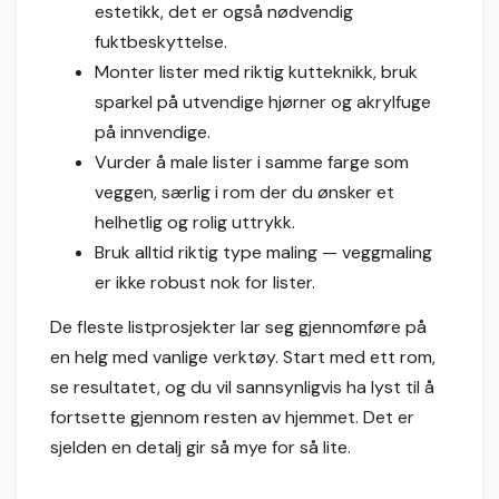
estetikk, det er også nødvendig
fuktbeskyttelse.
Monter lister med riktig kutteknikk, bruk
sparkel på utvendige hjørner og akrylfuge
på innvendige.
Vurder å male lister i samme farge som
veggen, særlig i rom der du ønsker et
helhetlig og rolig uttrykk.
Bruk alltid riktig type maling — veggmaling
er ikke robust nok for lister.
De fleste listprosjekter lar seg gjennomføre på
en helg med vanlige verktøy. Start med ett rom,
se resultatet, og du vil sannsynligvis ha lyst til å
fortsette gjennom resten av hjemmet. Det er
sjelden en detalj gir så mye for så lite.