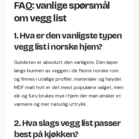
FAQ: vanlige spørsmål
om vegg list
1. Hva er den vanligste typen
vegg list i norske hjem?
Gulvlisten er absolutt den vanligste. Den løper
langs bunnen av veggen i de fleste norske rom
og finnes i utallige profiler, materialer og høyder.
MDF malt hvit er det mest populære valget, men
eik og furu brukes mye i hjem der man ønsker et
varmere og mer naturlig uttrykk.
2. Hva slags vegg list passer
best på kjøkken?