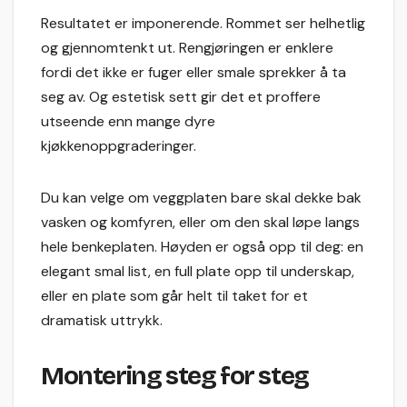
Resultatet er imponerende. Rommet ser helhetlig
og gjennomtenkt ut. Rengjøringen er enklere
fordi det ikke er fuger eller smale sprekker å ta
seg av. Og estetisk sett gir det et proffere
utseende enn mange dyre
kjøkkenoppgraderinger.
Du kan velge om veggplaten bare skal dekke bak
vasken og komfyren, eller om den skal løpe langs
hele benkeplaten. Høyden er også opp til deg: en
elegant smal list, en full plate opp til underskap,
eller en plate som går helt til taket for et
dramatisk uttrykk.
Montering steg for steg