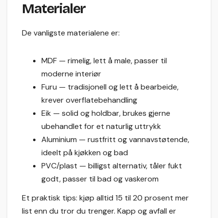
Materialer
De vanligste materialene er:
MDF — rimelig, lett å male, passer til
moderne interiør
Furu — tradisjonell og lett å bearbeide,
krever overflatebehandling
Eik — solid og holdbar, brukes gjerne
ubehandlet for et naturlig uttrykk
Aluminium — rustfritt og vannavstøtende,
ideelt på kjøkken og bad
PVC/plast — billigst alternativ, tåler fukt
godt, passer til bad og vaskerom
Et praktisk tips: kjøp alltid 15 til 20 prosent mer
list enn du tror du trenger. Kapp og avfall er