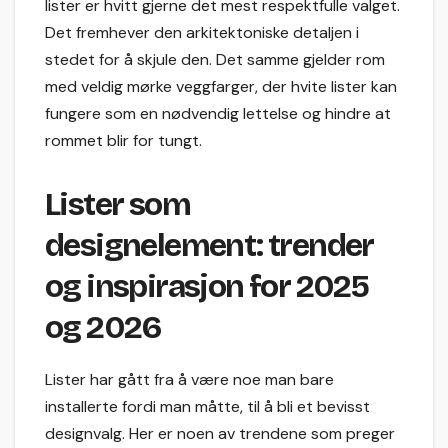
lister er hvitt gjerne det mest respektfulle valget.
Det fremhever den arkitektoniske detaljen i
stedet for å skjule den. Det samme gjelder rom
med veldig mørke veggfarger, der hvite lister kan
fungere som en nødvendig lettelse og hindre at
rommet blir for tungt.
Lister som
designelement: trender
og inspirasjon for 2025
og 2026
Lister har gått fra å være noe man bare
installerte fordi man måtte, til å bli et bevisst
designvalg. Her er noen av trendene som preger