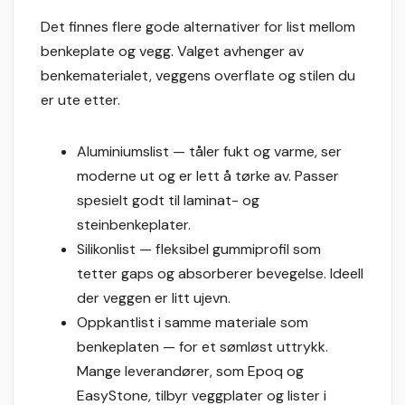
Det finnes flere gode alternativer for list mellom
benkeplate og vegg. Valget avhenger av
benkematerialet, veggens overflate og stilen du
er ute etter.
Aluminiumslist — tåler fukt og varme, ser
moderne ut og er lett å tørke av. Passer
spesielt godt til laminat- og
steinbenkeplater.
Silikonlist — fleksibel gummiprofil som
tetter gaps og absorberer bevegelse. Ideell
der veggen er litt ujevn.
Oppkantlist i samme materiale som
benkeplaten — for et sømløst uttrykk.
Mange leverandører, som Epoq og
EasyStone, tilbyr veggplater og lister i