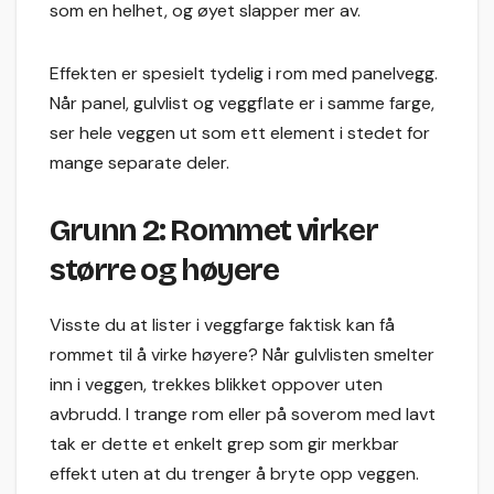
som en helhet, og øyet slapper mer av.
Effekten er spesielt tydelig i rom med panelvegg.
Når panel, gulvlist og veggflate er i samme farge,
ser hele veggen ut som ett element i stedet for
mange separate deler.
Grunn 2: Rommet virker
større og høyere
Visste du at lister i veggfarge faktisk kan få
rommet til å virke høyere? Når gulvlisten smelter
inn i veggen, trekkes blikket oppover uten
avbrudd. I trange rom eller på soverom med lavt
tak er dette et enkelt grep som gir merkbar
effekt uten at du trenger å bryte opp veggen.