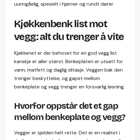
uunngåelig, spesielt i hjørner og rundt dører.
Kjøkkenbenk list mot
vegg: alt du trenger å vite
Kjøkkenet er der behovet for en god vegg list
kanskje er aller størst. Benkeplaten er utsatt for
vann, matfett og daglig slitasje. Veggen bak den
trenger beskyttelse, og gapet mellom
benkeplate og vegg trenger en forsvarlig løsning.
Hvorfor oppstår det et gap
mellom benkeplate og vegg?
Vegger er sjelden helt rette. Det er en realitet i