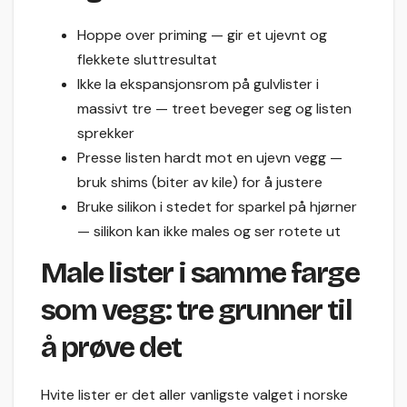
Hoppe over priming — gir et ujevnt og
flekkete sluttresultat
Ikke la ekspansjonsrom på gulvlister i
massivt tre — treet beveger seg og listen
sprekker
Presse listen hardt mot en ujevn vegg —
bruk shims (biter av kile) for å justere
Bruke silikon i stedet for sparkel på hjørner
— silikon kan ikke males og ser rotete ut
Male lister i samme farge
som vegg: tre grunner til
å prøve det
Hvite lister er det aller vanligste valget i norske