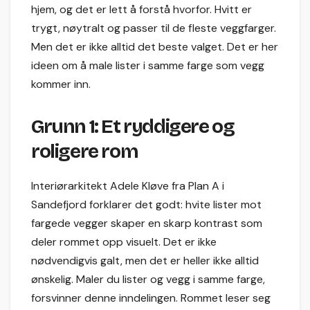
hjem, og det er lett å forstå hvorfor. Hvitt er
trygt, nøytralt og passer til de fleste veggfarger.
Men det er ikke alltid det beste valget. Det er her
ideen om å male lister i samme farge som vegg
kommer inn.
Grunn 1: Et ryddigere og
roligere rom
Interiørarkitekt Adele Kløve fra Plan A i
Sandefjord forklarer det godt: hvite lister mot
fargede vegger skaper en skarp kontrast som
deler rommet opp visuelt. Det er ikke
nødvendigvis galt, men det er heller ikke alltid
ønskelig. Maler du lister og vegg i samme farge,
forsvinner denne inndelingen. Rommet leser seg