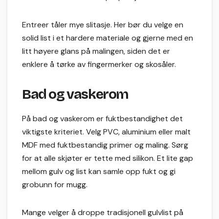
Entreer tåler mye slitasje. Her bør du velge en
solid list i et hardere materiale og gjerne med en
litt høyere glans på malingen, siden det er
enklere å tørke av fingermerker og skosåler.
Bad og vaskerom
På bad og vaskerom er fuktbestandighet det
viktigste kriteriet. Velg PVC, aluminium eller malt
MDF med fuktbestandig primer og maling. Sørg
for at alle skjøter er tette med silikon. Et lite gap
mellom gulv og list kan samle opp fukt og gi
grobunn for mugg.
Mange velger å droppe tradisjonell gulvlist på