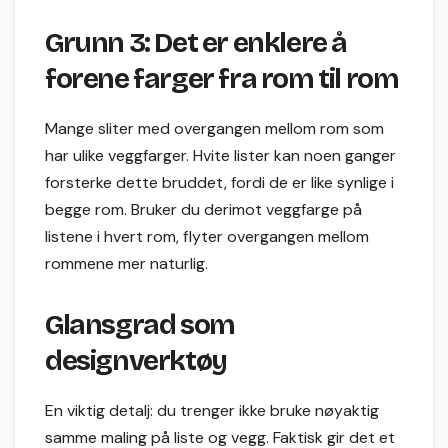
Grunn 3: Det er enklere å
forene farger fra rom til rom
Mange sliter med overgangen mellom rom som
har ulike veggfarger. Hvite lister kan noen ganger
forsterke dette bruddet, fordi de er like synlige i
begge rom. Bruker du derimot veggfarge på
listene i hvert rom, flyter overgangen mellom
rommene mer naturlig.
Glansgrad som
designverktøy
En viktig detalj: du trenger ikke bruke nøyaktig
samme maling på liste og vegg. Faktisk gir det et