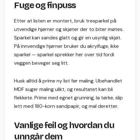
Fuge og finpuss
Etter at listen er montert, bruk tresparkel på
utvendige hjørner og skjøter der to biter møtes.
Sparkel kan sandes glatt og gir en usynlig skjøt.
På innvendige hjørner bruker du akrylfuge, ikke
sparkel — sparkel sprekker her over tid fordi
veggen beveger seg litt.
Husk alltid å prime ny list før maling. Ubehandlet
MDF suger maling ulikt, og resultatet kan bli
flekkete. Prime med egnet grunning, la tørke, slip
lett med 180-korn sandpapir, og mal deretter.
Vanlige feil og hvordan du
unngår dem