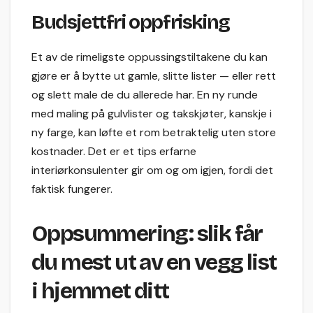
Budsjettfri oppfrisking
Et av de rimeligste oppussingstiltakene du kan
gjøre er å bytte ut gamle, slitte lister — eller rett
og slett male de du allerede har. En ny runde
med maling på gulvlister og takskjøter, kanskje i
ny farge, kan løfte et rom betraktelig uten store
kostnader. Det er et tips erfarne
interiørkonsulenter gir om og om igjen, fordi det
faktisk fungerer.
Oppsummering: slik får
du mest ut av en vegg list
i hjemmet ditt