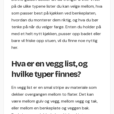
på de ulike typene lister du kan velge mellom, hva
som passer best på kjøkken ved benkeplaten,
hvordan du monterer dem riktig, og hva du bør
tenke på når du velger farge. Enten du holder på
med et helt nytt kjøkken, pusser opp badet eller
bare vil friske opp stuen, vil du finne noe nyttig
her.
Hva er en vegg list, og
hvilke typer finnes?
En vegg list er en smal stripe av materiale som
dekker overgangen mellom to flater. Det kan
være mellom gulv og vegg, mellom vegg og tak,
eller mellom en benkeplate og veggen bak.