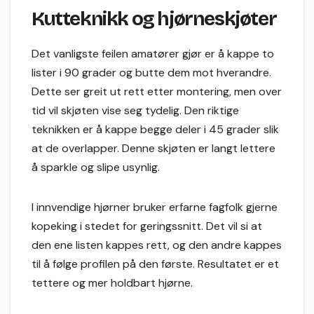
Kutteknikk og hjørneskjøter
Det vanligste feilen amatører gjør er å kappe to
lister i 90 grader og butte dem mot hverandre.
Dette ser greit ut rett etter montering, men over
tid vil skjøten vise seg tydelig. Den riktige
teknikken er å kappe begge deler i 45 grader slik
at de overlapper. Denne skjøten er langt lettere
å sparkle og slipe usynlig.
I innvendige hjørner bruker erfarne fagfolk gjerne
kopeking i stedet for geringssnitt. Det vil si at
den ene listen kappes rett, og den andre kappes
til å følge profilen på den første. Resultatet er et
tettere og mer holdbart hjørne.