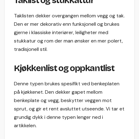
Taklist og stukkattur
Taklisten dekker overgangen mellom vegg og tak.
Den er mer dekorativ enn funksjonell og brukes
gjerne i klassiske interiører, leiligheter med
stukkatur og rom der man ønsker en mer polert,
tradisjonell stil.
Kjøkkenlist og oppkantlist
Denne typen brukes spesifikt ved benkeplaten
på kjøkkenet. Den dekker gapet mellom
benkeplate og vegg, beskytter veggen mot
sprut, og gir et rent avsluttet utseende. Vi tar et
grundig dykk i denne typen lenger ned i
artikkelen.