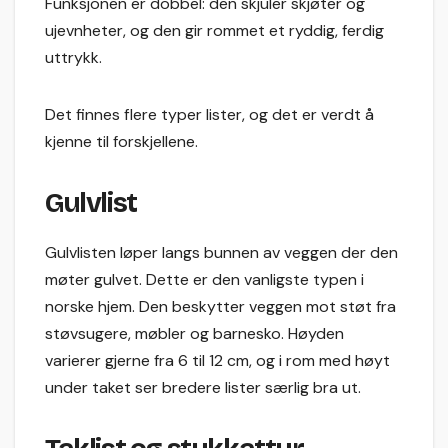
Funksjonen er dobbel: den skjuler skjøter og
ujevnheter, og den gir rommet et ryddig, ferdig
uttrykk.
Det finnes flere typer lister, og det er verdt å
kjenne til forskjellene.
Gulvlist
Gulvlisten løper langs bunnen av veggen der den
møter gulvet. Dette er den vanligste typen i
norske hjem. Den beskytter veggen mot støt fra
støvsugere, møbler og barnesko. Høyden
varierer gjerne fra 6 til 12 cm, og i rom med høyt
under taket ser bredere lister særlig bra ut.