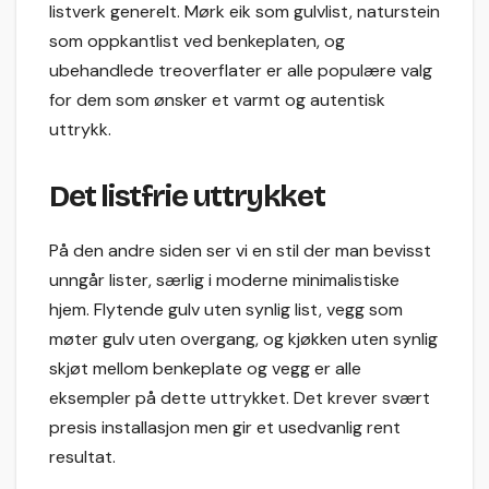
listverk generelt. Mørk eik som gulvlist, naturstein
som oppkantlist ved benkeplaten, og
ubehandlede treoverflater er alle populære valg
for dem som ønsker et varmt og autentisk
uttrykk.
Det listfrie uttrykket
På den andre siden ser vi en stil der man bevisst
unngår lister, særlig i moderne minimalistiske
hjem. Flytende gulv uten synlig list, vegg som
møter gulv uten overgang, og kjøkken uten synlig
skjøt mellom benkeplate og vegg er alle
eksempler på dette uttrykket. Det krever svært
presis installasjon men gir et usedvanlig rent
resultat.