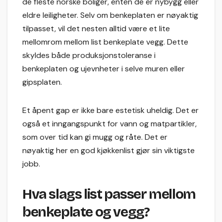
de fleste norske boliger, enten de er nybygg eller
eldre leiligheter. Selv om benkeplaten er nøyaktig
tilpasset, vil det nesten alltid være et lite
mellomrom mellom list benkeplate vegg. Dette
skyldes både produksjonstoleranse i
benkeplaten og ujevnheter i selve muren eller
gipsplaten.
Et åpent gap er ikke bare estetisk uheldig. Det er
også et inngangspunkt for vann og matpartikler,
som over tid kan gi mugg og råte. Det er
nøyaktig her en god kjøkkenlist gjør sin viktigste
jobb.
Hva slags list passer mellom
benkeplate og vegg?