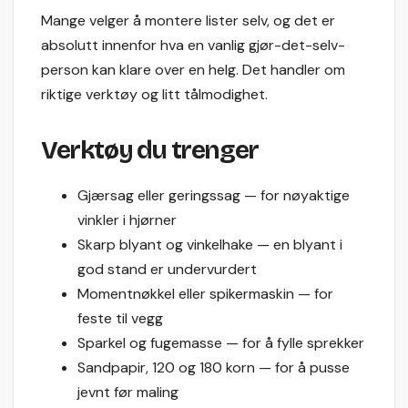
Mange velger å montere lister selv, og det er
absolutt innenfor hva en vanlig gjør-det-selv-
person kan klare over en helg. Det handler om
riktige verktøy og litt tålmodighet.
Verktøy du trenger
Gjærsag eller geringssag — for nøyaktige
vinkler i hjørner
Skarp blyant og vinkelhake — en blyant i
god stand er undervurdert
Momentnøkkel eller spikermaskin — for
feste til vegg
Sparkel og fugemasse — for å fylle sprekker
Sandpapir, 120 og 180 korn — for å pusse
jevnt før maling