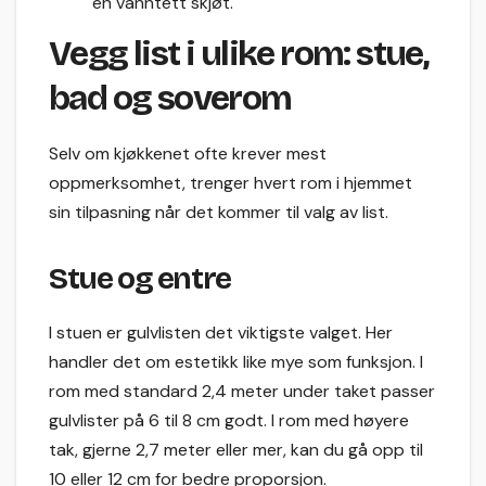
en vanntett skjøt.
Vegg list i ulike rom: stue,
bad og soverom
Selv om kjøkkenet ofte krever mest
oppmerksomhet, trenger hvert rom i hjemmet
sin tilpasning når det kommer til valg av list.
Stue og entre
I stuen er gulvlisten det viktigste valget. Her
handler det om estetikk like mye som funksjon. I
rom med standard 2,4 meter under taket passer
gulvlister på 6 til 8 cm godt. I rom med høyere
tak, gjerne 2,7 meter eller mer, kan du gå opp til
10 eller 12 cm for bedre proporsjon.